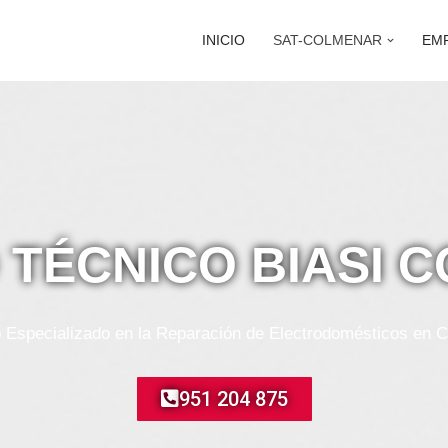
INICIO
SAT-COLMENAR
EM
 TÉCNICO BIASI
o Especializado en la Reparación de Electrodomésticos en 
951 204 875