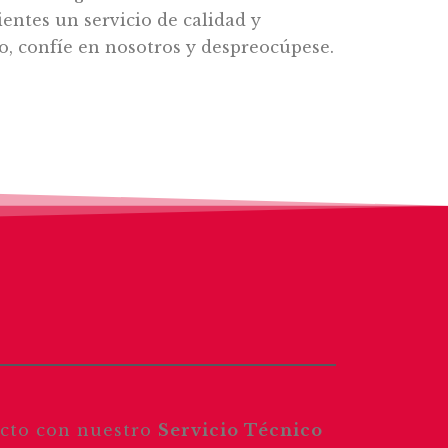
ientes un servicio de calidad y
io, confíe en nosotros y despreocúpese.
acto con nuestro
Servicio Técnico