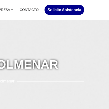
Solicite Asistencia
PRESA
CONTACTO
 COLMENAR
Colmenar