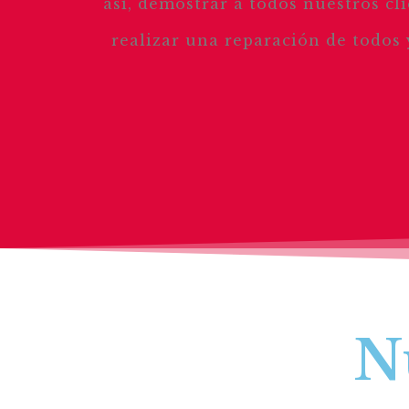
así, demostrar a todos nuestros c
realizar una reparación de todos
N