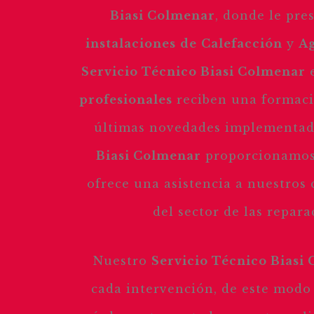
Biasi Colmenar
, donde le pr
instalaciones
de
Calefacción
y
A
Servicio Técnico Biasi Colmenar
e
profesionales
reciben una formació
últimas novedades implementada
Biasi Colmenar
proporcionamos 
ofrece una asistencia a nuestros 
del sector de las repar
Nuestro
Servicio Técnico Biasi
cada intervención, de este modo