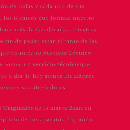
ión
de todas y cada una de sus
ue los técnicos que forman nuestro
 hace más de dos décadas, nuestros
 fin de poder estar al tanto de las
n que en nuestro
Servicio Técnico
ue somos un
servicio
técnico
que
 que a día de hoy somos los
líderes
menar
y sus alrededores.
o Originales
de la marca
Biasi
en
óptimo de sus aparatos, logrando