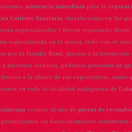
estaremos
asistencia
inmediata
para la
reparac
gua
Caliente
Sanitaria
, instalaciones en las q
stán especializados y llevan reparando desde
n especializada en la marca, todo con el único
s por la familia
Biasi
, gracias a la formació
a nuestros técnicos, podemos presumir de q
clientes a la altura de sus expectativas, tanto
aciones en toda la localidad malagueña de
Col
 Colmenar
recurre al uso de
piezas de recambi
 garantizamos un funcionamiento totalmente 