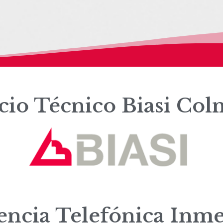
cio Técnico Biasi Co
tencia Telefónica Inme