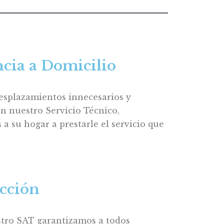
ncia a Domicilio
esplazamientos innecesarios y
n nuestro Servicio Técnico,
a su hogar a prestarle el servicio que
acción
tro SAT garantizamos a todos