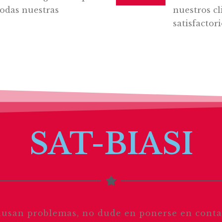
todas nuestras
nuestros cl
satisfactor
SAT-BIASI
ausan problemas, no dude en ponerse en cont