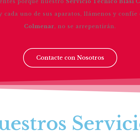
lientes porque nuestro
Servicio Técnico Biasi
 y cada uno de sus aparatos, llámenos y confíe
Colmenar
, no se arrepentirán.
Contacte con Nosotros
uestros Servici