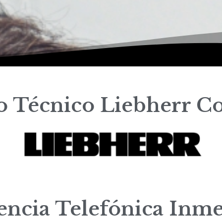
io Técnico Liebherr C
tencia Telefónica Inme