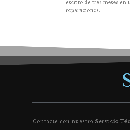
escrito de tres meses en 
reparaciones.
Contacte con nuestro
Servicio Té