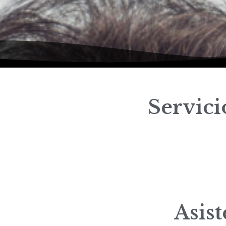
Servic
Asis