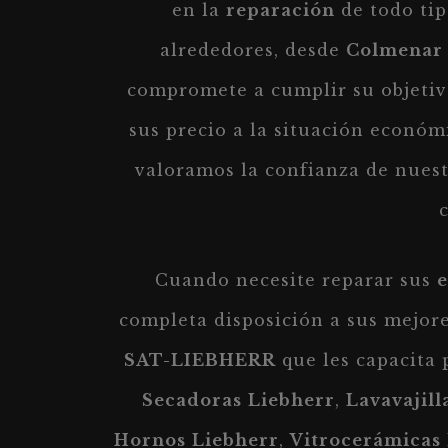
en la
reparación
de todo ti
alrededores, desde
Colmenar
compromete a cumplir su objetivo
sus precio a la situación económ
valoramos la confianza de nuestr
Cuando necesite reparar sus
e
completa disposición a sus mejor
SAT-LIEBHERR
que les capacita
Secadoras
Liebherr
,
Lavavajill
Hornos
Liebherr
,
Vitrocerámicas