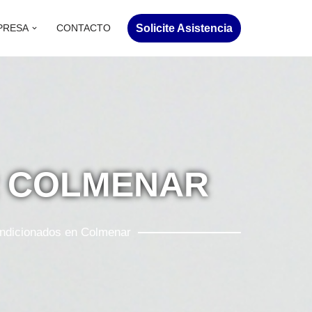
Solicite Asistencia
PRESA
CONTACTO
R COLMENAR
ondicionados en Colmenar