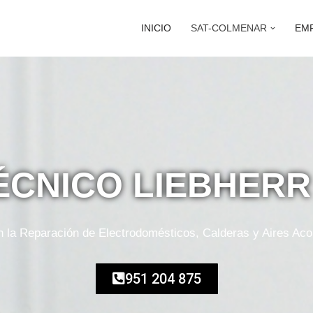
INICIO
SAT-COLMENAR
EM
TÉCNICO LIEBHER
en la Reparación de Electrodomésticos, Calderas y Aires Ac
951 204 875