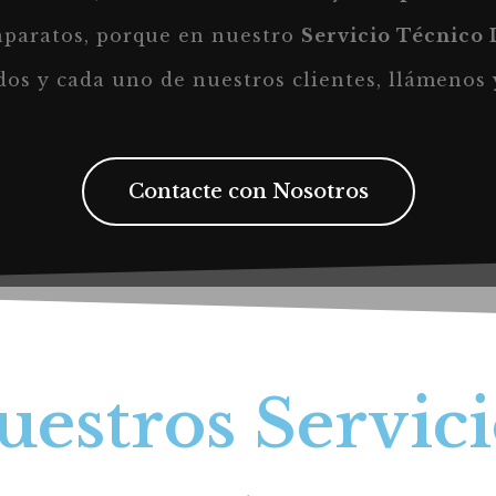
aparatos, porque en nuestro
Servicio Técnico
dos y cada uno de nuestros clientes, llámenos
Contacte con Nosotros
uestros Servici